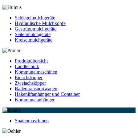
Schlegelmulchgeräte
Hydraulische Mulchköpfe
Gestrüppmulchgeräte
Seitenmulchgeräte
Kreiselmulchgeräte
Produktübersicht
Landtechnik
Kommunalmaschinen
Einachskipper
Zweiachskipper
Ballentransportwagen
Hakenliftanhänger und Container
Kommunalanhänger
Spatenmaschinen