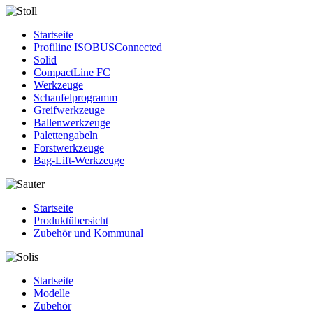
Startseite
Profiline ISOBUSConnected
Solid
CompactLine FC
Werkzeuge
Schaufelprogramm
Greifwerkzeuge
Ballenwerkzeuge
Palettengabeln
Forstwerkzeuge
Bag-Lift-Werkzeuge
Startseite
Produktübersicht
Zubehör und Kommunal
Startseite
Modelle
Zubehör