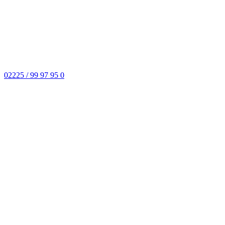
02225 / 99 97 95 0