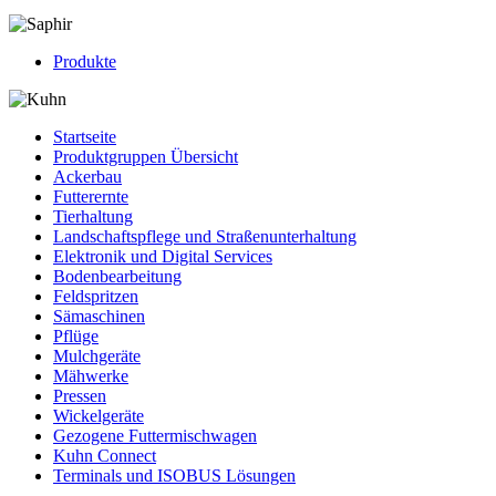
Produkte
Startseite
Produktgruppen Übersicht
Ackerbau
Futterernte
Tierhaltung
Landschaftspflege und Straßenunterhaltung
Elektronik und Digital Services
Bodenbearbeitung
Feldspritzen
Sämaschinen
Pflüge
Mulchgeräte
Mähwerke
Pressen
Wickelgeräte
Gezogene Futtermischwagen
Kuhn Connect
Terminals und ISOBUS Lösungen