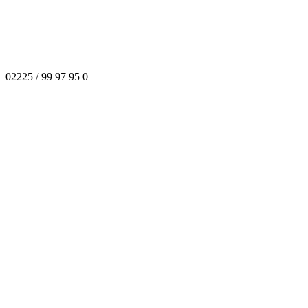
02225 / 99 97 95 0