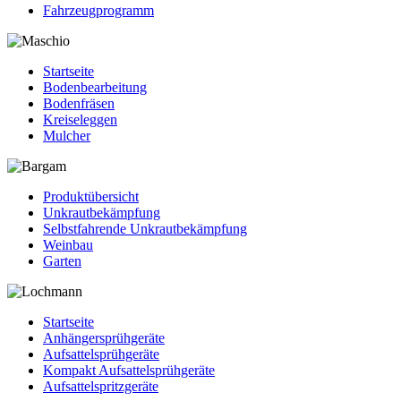
Fahrzeugprogramm
Startseite
Bodenbearbeitung
Bodenfräsen
Kreiseleggen
Mulcher
Produktübersicht
Unkrautbekämpfung
Selbstfahrende Unkrautbekämpfung
Weinbau
Garten
Startseite
Anhängersprühgeräte
Aufsattelsprühgeräte
Kompakt Aufsattelsprühgeräte
Aufsattelspritzgeräte