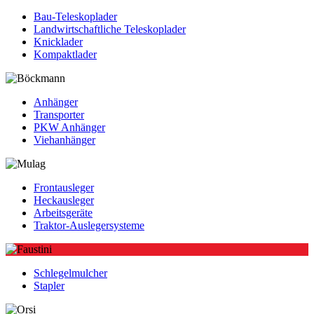
Bau-Teleskoplader
Landwirtschaftliche Teleskoplader
Knicklader
Kompaktlader
Anhänger
Transporter
PKW Anhänger
Viehanhänger
Frontausleger
Heckausleger
Arbeitsgeräte
Traktor-Auslegersysteme
Schlegelmulcher
Stapler